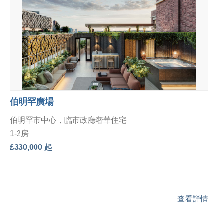
伯明罕廣場
伯明罕市中心，臨市政廳奢華住宅
1-2房
£330,000 起
查看詳情