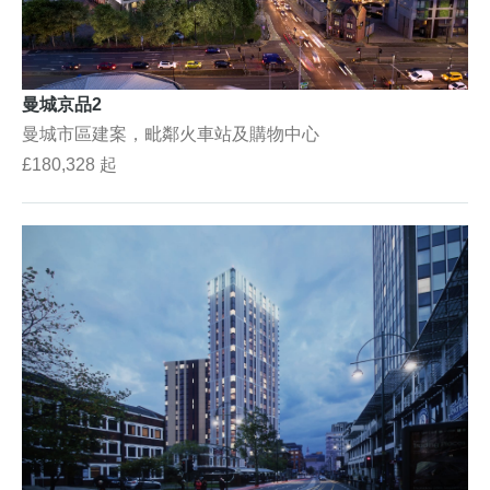
曼城京品2
曼城市區建案，毗鄰火車站及購物中心
£180,328 起