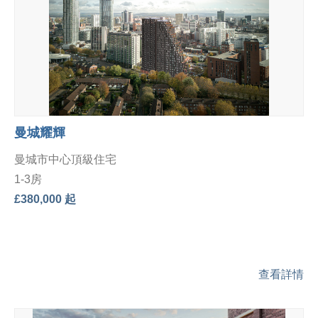
曼城耀輝
曼城市中心頂級住宅
1-3房
£380,000 起
查看詳情