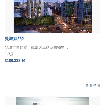
曼城京品2
曼城市區建案，毗鄰火車站及購物中心
1-3房
£180,328 起
查看詳情