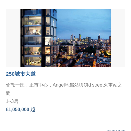
250城市大道
倫敦一區，正市中心，Angel地鐵站與Old street火車站之
間
1~3房
£1,050,000 起