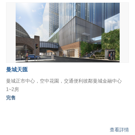
曼城天匯
曼城正市中心，空中花園，交通便利彼鄰曼城金融中心
1~2房
完售
查看詳情