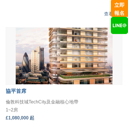
立即
報名
查看詳情
協平首席
倫敦科技城TechCity及金融核心地帶
1~2房
£1,080,000 起