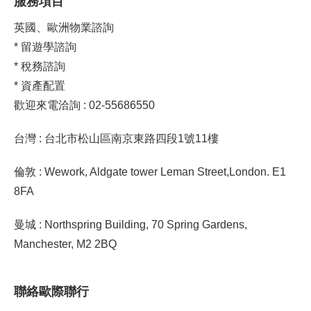
服務項目
英國、歐洲物業諮詢
* 留遊學諮詢
* 稅務諮詢
* 資產配置
歡迎來電洽詢 : 02-55686550
台灣 : 台北市松山區南京東路四段1號11樓
倫敦 : Wework, Aldgate tower Leman Street,London. E1
8FA
曼城 : Northspring Building, 70 Spring Gardens,
Manchester, M2 2BQ
聯絡歐際聯行