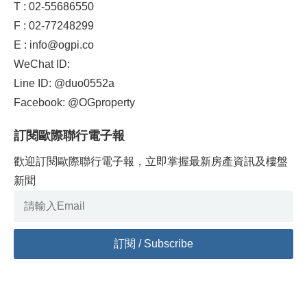
T : 02-55686550
F : 02-77248299
E : info@ogpi.co
WeChat ID:
Line ID: @duo0552a
Facebook: @OGproperty
訂閱歐際聯行電子報
歡迎訂閱歐際聯行電子報，立即掌握最新房產資訊及樓盤
新聞