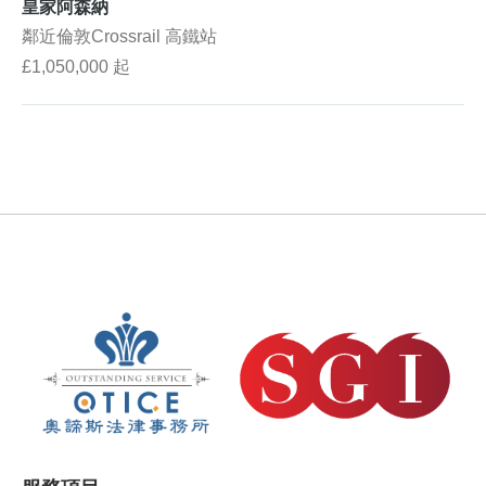
皇家阿森納
鄰近倫敦Crossrail 高鐵站
£1,050,000 起