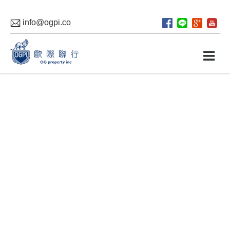
info@ogpi.co