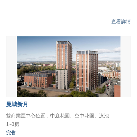
查看詳情
曼城新月
雙商業區中心位置，中庭花園、空中花園、泳池
1~3房
完售