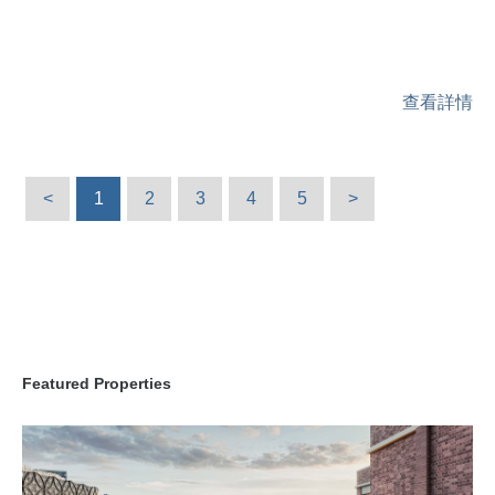
查看詳情
<
1
2
3
4
5
>
Featured Properties