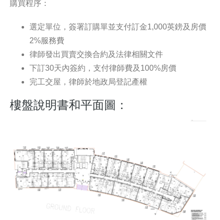
購買程序：
選定單位，簽署訂購單並支付訂金1,000英鎊及房價
2%服務費
律師發出買賣交換合約及法律相關文件
下訂30天內簽約，支付律師費及100%房價
完工交屋，律師於地政局登記產權
樓盤說明書和平面圖：