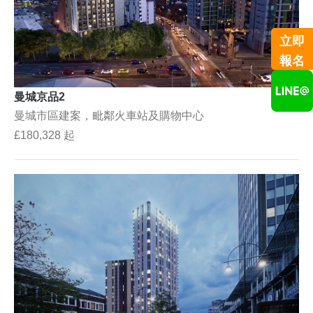
立即
報名
曼城京品2
曼城市區建案，毗鄰火車站及購物中心
£180,328 起