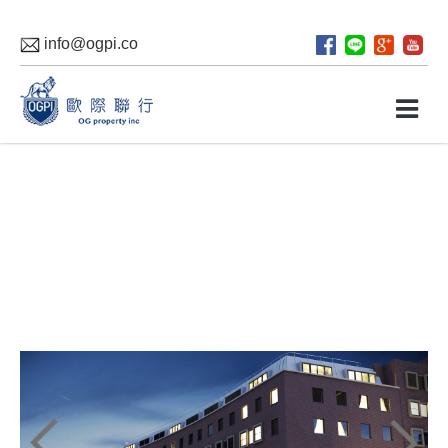
info@ogpi.co