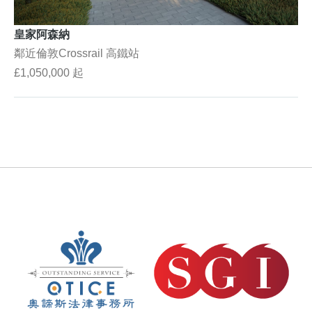
皇家阿森納
鄰近倫敦Crossrail 高鐵站
£1,050,000 起