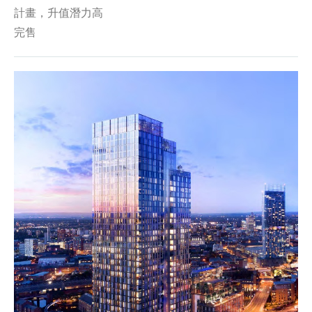
計畫，升值潛力高
完售