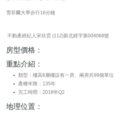
雪菲爾大學步行16分鐘
不動產經紀人宋欣霓 (112)新北經字第004068號
房型價格：
重點介紹：
類型：樓高6層樓設有一房、兩房共99個單位
產權年限：135年
完工時間：2018年Q2
地理位置：