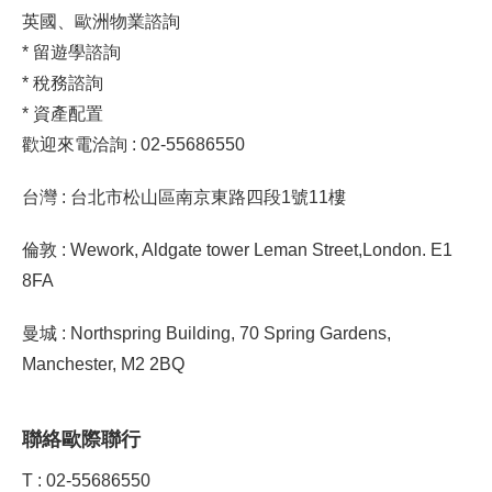
英國、歐洲物業諮詢
* 留遊學諮詢
* 稅務諮詢
* 資產配置
歡迎來電洽詢 : 02-55686550
台灣 : 台北市松山區南京東路四段1號11樓
倫敦 : Wework, Aldgate tower Leman Street,London. E1
8FA
曼城 : Northspring Building, 70 Spring Gardens,
Manchester, M2 2BQ
聯絡歐際聯行
T : 02-55686550