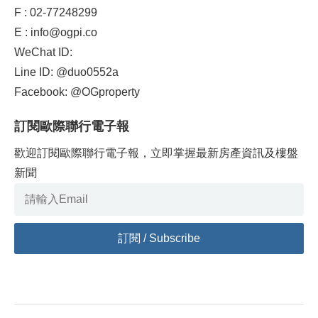
F : 02-77248299
E : info@ogpi.co
WeChat ID:
Line ID: @duo0552a
Facebook: @OGproperty
訂閱歐際聯行電子報
歡迎訂閱歐際聯行電子報，立即掌握最新房產資訊及樓盤
新聞