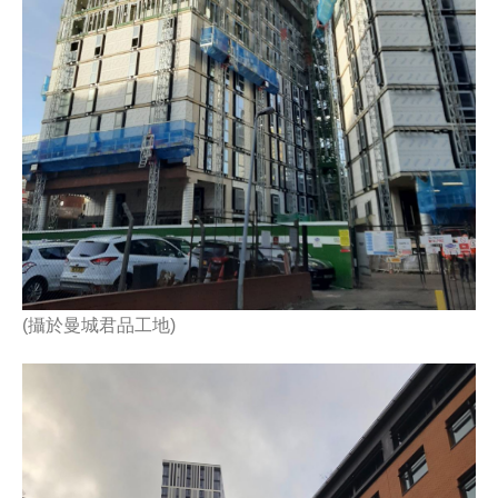
(攝於曼城君品工地)