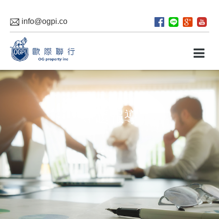
info@ogpi.co
專題報導