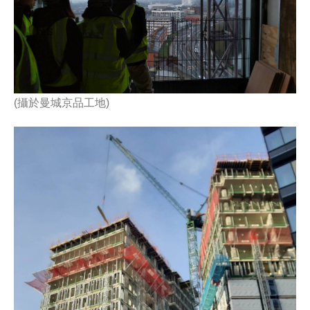
(攝於曼城京品工地)