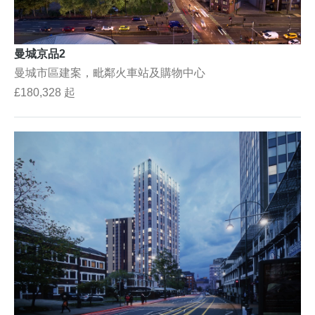
曼城京品2
曼城市區建案，毗鄰火車站及購物中心
£180,328 起