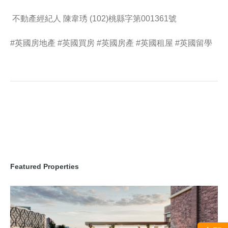
不動產經紀人 陳韋琇 (102)桃縣字第001361號
#英國房地產 #英國買房 #英國房產 #英國租屋 #英國留學
Featured Properties