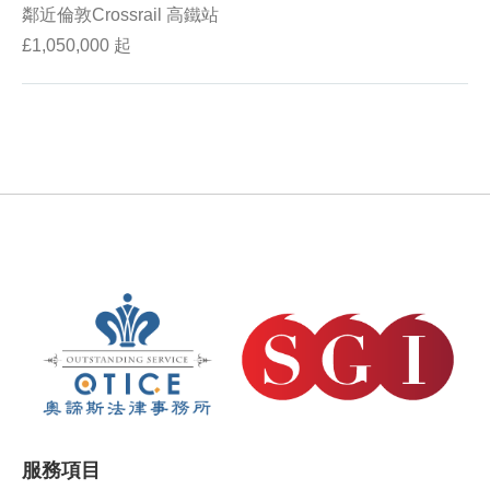
鄰近倫敦Crossrail 高鐵站
£1,050,000 起
服務項目