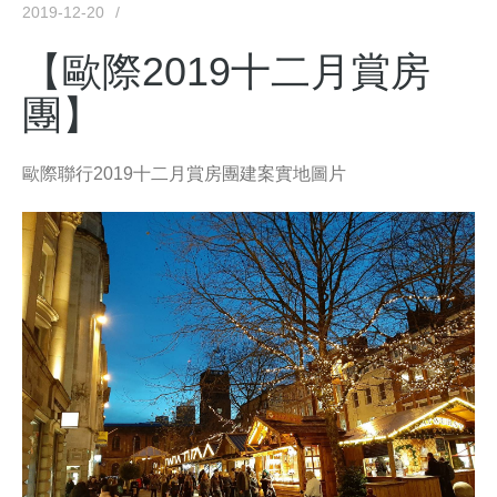
2019-12-20
【歐際2019十二月賞房
團】
歐際聯行2019十二月賞房團建案實地圖片