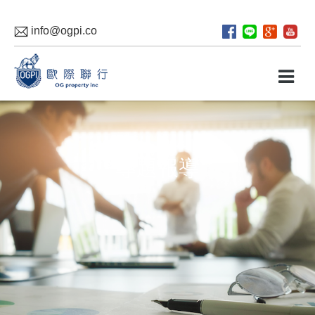
info@ogpi.co
專題報導