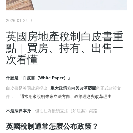
2026-01-24
英國房地產稅制白皮書重
點｜買房、持有、出售一
次看懂
什麼是「白皮書（White Paper）」
白皮書是英國政府提出
重大政策方向與改革藍圖
的正式政策文
件，
通常用來說明未來立法方向、政策理念與改革理由
不是法律本身
，但往往為後續立法（如法案）鋪路
英國稅制通常怎麼公布政策？