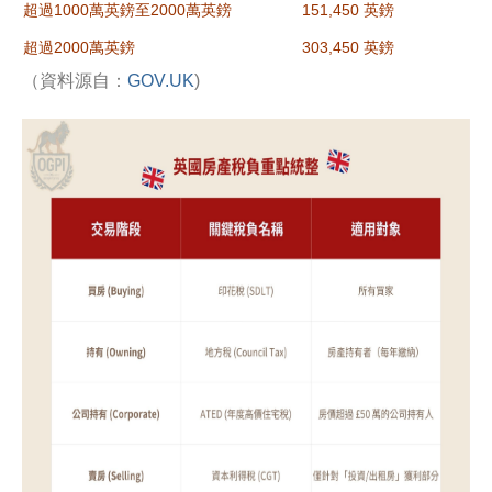
超過1000萬英鎊至2000萬英鎊
151,450 英鎊
超過2000萬英鎊
303,450 英鎊
（資料源自：
GOV.UK
)