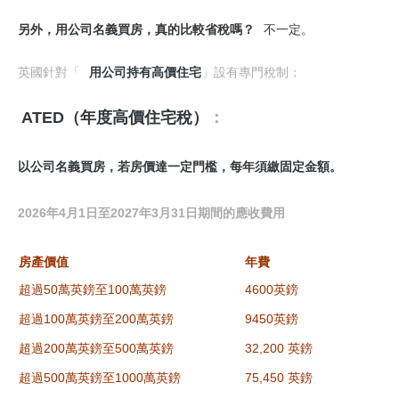
另外，用公司名義買房，真的比較省稅嗎？
不一定。
英國針對「
用公司持有高價住宅
」設有專門稅制：
ATED（年度高價住宅稅）
：
以公司名義買房，若房價達一定門檻，每年須繳固定金額。
2026年4月1日至2027年3月31日期間的應收費用
房產價值
年費
超過50萬英鎊至100萬英鎊
4600英鎊
超過100萬英鎊至200萬英鎊
9450英鎊
超過200萬英鎊至500萬英鎊
32,200 英鎊
超過500萬英鎊至1000萬英鎊
75,450 英鎊