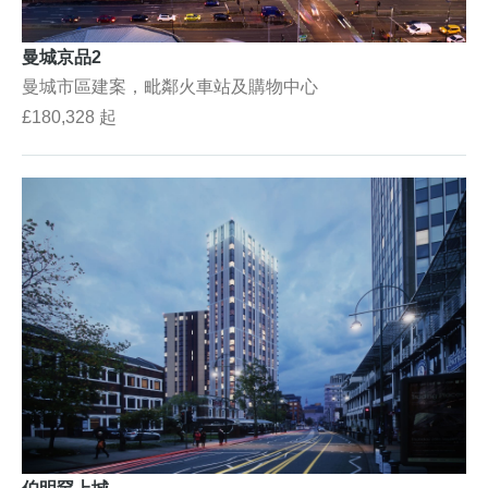
曼城京品2
曼城市區建案，毗鄰火車站及購物中心
£180,328 起