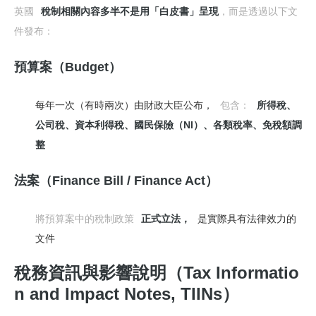
英國
稅制相關內容多半不是用「白皮書」呈現
，而是透過以下文
件發布：
預算案（Budget）
每年一次（有時兩次）由財政大臣公布，
包含：
所得稅、
公司稅、資本利得稅、國民保險（NI）、
各類稅率、免稅額調
整
法案（Finance Bill / Finance Act）
將預算案中的稅制政策
正式立法，
是實際具有法律效力的
文件
稅務資訊與影響說明（Tax Informatio
n and Impact Notes, TIINs）