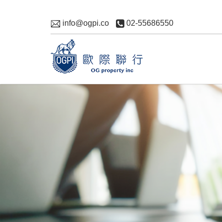
info@ogpi.co
02-55686550