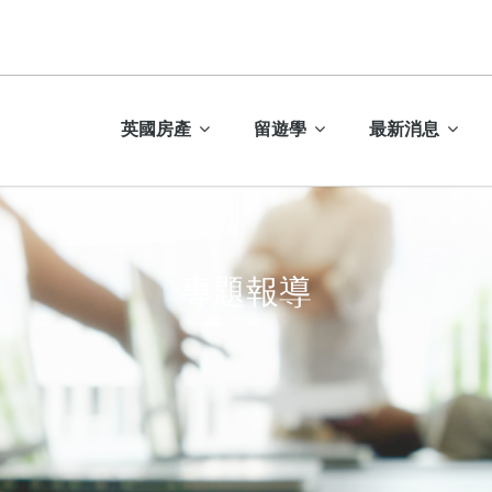
英國房產
留遊學
最新消息
專題報導