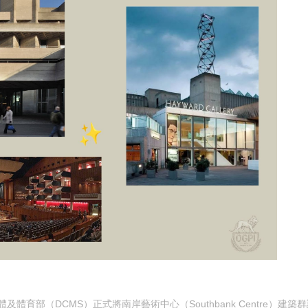
體及體育部（DCMS）正式將南岸藝術中心（Southbank Centre）建築