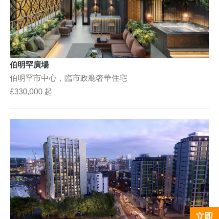
伯明罕廣場
伯明罕市中心，臨市政廳奢華住宅
£330,000 起
立即