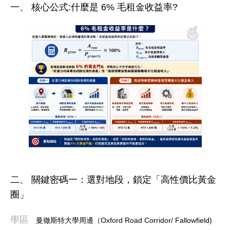
一、 核心公式:什麼是 6% 毛租金收益率?
二、 關鍵密碼一：選對地段，鎖定「高性價比黃金
圈」
學區
曼徹斯特大學周邊（Oxford Road Corridor/ Fallowfield)