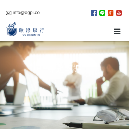
info@ogpi.co
專題報導