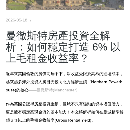
2026-05-18
曼徹斯特房產投資全解
析：如何穩定打造 6% 以
上毛租金收益率？
近年來英國倫敦的房價高居不下，淨收益受限於高昂的進場成本，
越來越多海外投資人將目光投向北方經濟重鎮（Northern Powerh
ouse)的核心
——曼徹斯特(Manchester)
作為英國公認得房產投資重鎮，曼城不只有強勁的資本增值潛力，
更是擁有穩定高現金流的基本能力！本文將解析如何在曼城精準解
鎖６％以上的毛租金收益率(Gross Rental Yield)。