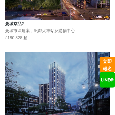
曼城京品2
曼城市區建案，毗鄰火車站及購物中心
£180,328 起
立即
報名