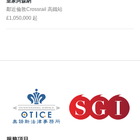
皇家阿森納
鄰近倫敦Crossrail 高鐵站
£1,050,000 起
服務項目