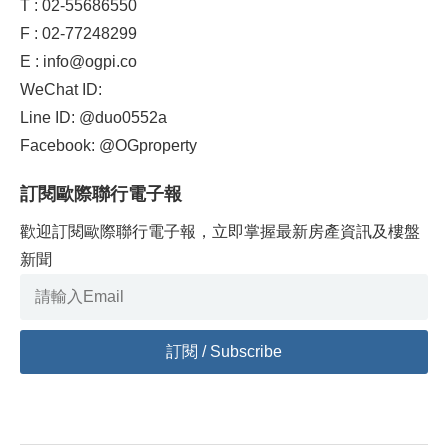
T : 02-55686550
F : 02-77248299
E : info@ogpi.co
WeChat ID:
Line ID: @duo0552a
Facebook: @OGproperty
訂閱歐際聯行電子報
歡迎訂閱歐際聯行電子報，立即掌握最新房產資訊及樓盤
新聞