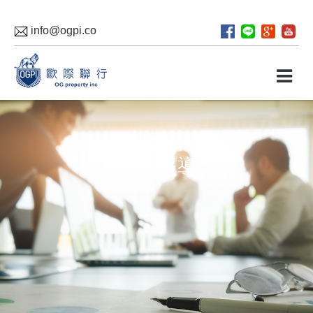
info@ogpi.co
專題報導